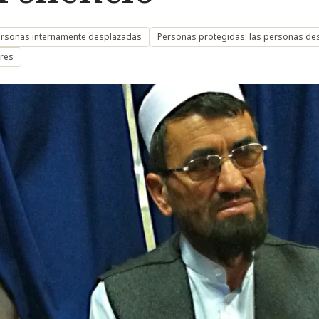
ersonas internamente desplazadas
Personas protegidas: las personas de
ares