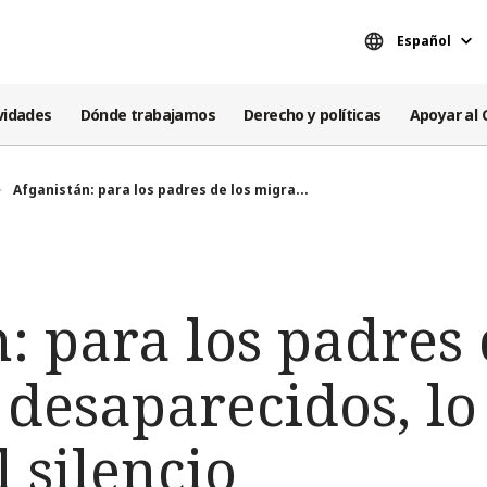
Español
vidades
Dónde trabajamos
Derecho y políticas
Apoyar al 
Afganistán: para los padres de los migra...
: para los padres 
 desaparecidos, l
el silencio