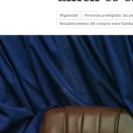
Afganistán
Personas protegidas: las p
Restablecimiento del contacto entre famili