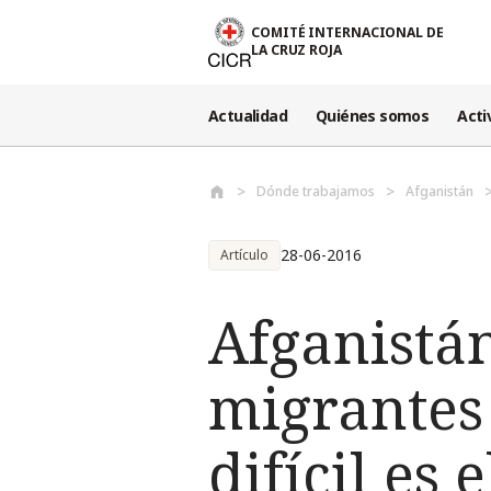
Pasar al contenido principal
COMITÉ INTERNACIONAL DE
LA CRUZ ROJA
Actualidad
Quiénes somos
Acti
Dónde trabajamos
Afganistán
28-06-2016
Artículo
Afganistán
migrantes
difícil es 