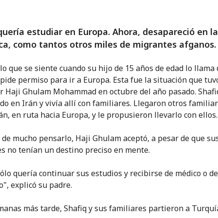
quería estudiar en Europa. Ahora, desapareció en la
ca, como tantos otros miles de migrantes afganos.
lo que se siente cuando su hijo de 15 años de edad lo llama
e pide permiso para ir a Europa. Esta fue la situación que tu
r Haji Ghulam Mohammad en octubre del año pasado. Shafi
o en Irán y vivía allí con familiares. Llegaron otros familia
n, en ruta hacia Europa, y le propusieron llevarlo con ellos.
de mucho pensarlo, Haji Ghulam aceptó, a pesar de que su
es no tenían un destino preciso en mente.
sólo quería continuar sus estudios y recibirse de médico o de
o", explicó su padre.
anas más tarde, Shafiq y sus familiares partieron a Turquí