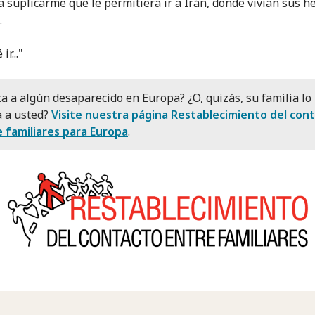
 suplicarme que le permitiera ir a Irán, donde vivían sus 
.
ir..."
a a algún desaparecido en Europa? ¿O, quizás, su familia lo
 a usted?
Visite nuestra página Restablecimiento del con
 familiares para Europa
.