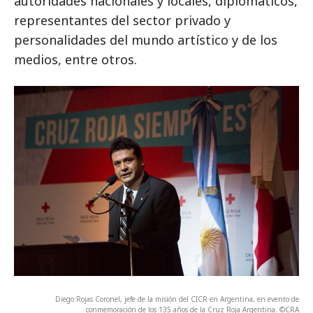
autoridades nacionales y locales, diplomáticos,
representantes del sector privado y
personalidades del mundo artístico y de los
medios, entre otros.
Diego Rojas Coronel, jefe de la misión del CICR en Argentina, en evento de
conmemoración de los 135 años de la Cruz Roja Argentina. ©CRA