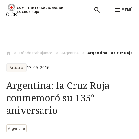
COMITÉ INTERNACIONAL DE
MENÚ
LA CRUZ ROJA
Pasar al contenido principal
Dónde trabajamos
Argentina
Argentina: la Cruz Roja c
13-05-2016
Artículo
Argentina: la Cruz Roja
conmemoró su 135°
aniversario
Argentina