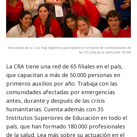
Voluntarios de la Cruz Roja Argentina participaron en el evento de conmemoración de
los 135 años de la institución. ©CRA
La CRA tiene una red de 65 filiales en el país,
que capacitan a más de 50.000 personas en
primeros auxilios por año. Trabaja con las
comunidades afectadas por emergencias
antes, durante y después de las crisis
humanitarias. Cuenta además con 35
Institutos Superiores de Educación en todo el
país, que han formado 180.000 profesionales
de la salud. Lea más sobre su actuación en el