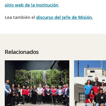
sitio web de la institución
.
Lea también el
discurso del Jefe de Misión.
Relacionados