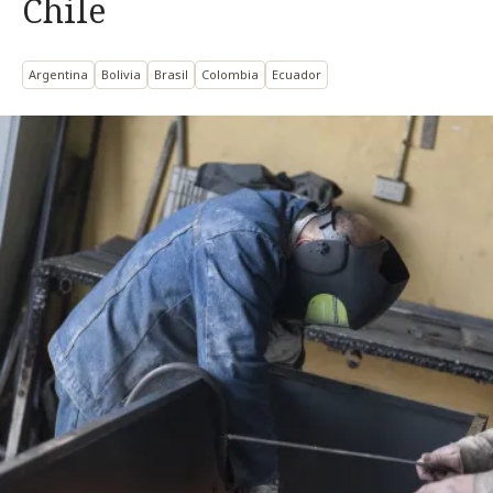
Chile
Argentina
Bolivia
Brasil
Colombia
Ecuador