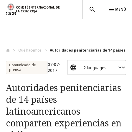
COMITÉ INTERNACIONAL DE
MENÚ
LA CRUZ ROJA
Pasar al contenido principal
Qué hacemos
Autoridades penitenciarias de 14 países ...
07-07-
Comunicado de
prensa
2017
Autoridades penitenciarias
de 14 países
latinoamericanos
comparten experiencias en