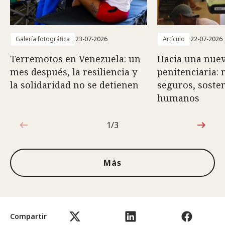
Galería fotográfica
23-07-2026
Artículo
22-07-2026
Terremotos en Venezuela: un
Hacia una nuev
mes después, la resiliencia y
penitenciaria:
la solidaridad no se detienen
seguros, sosten
humanos
1/3
1de3
Más
Compartir