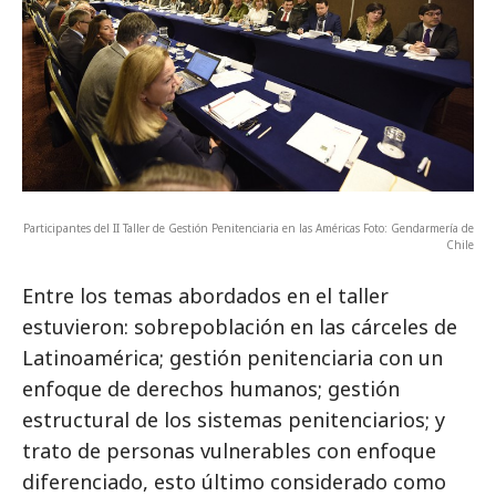
Participantes del II Taller de Gestión Penitenciaria en las Américas Foto: Gendarmería de
Chile
Entre los temas abordados en el taller
estuvieron: sobrepoblación en las cárceles de
Latinoamérica; gestión penitenciaria con un
enfoque de derechos humanos; gestión
estructural de los sistemas penitenciarios; y
trato de personas vulnerables con enfoque
diferenciado, esto último considerado como