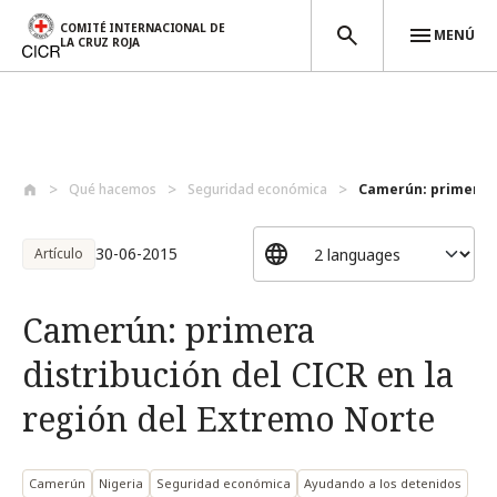
COMITÉ INTERNACIONAL DE
MENÚ
LA CRUZ ROJA
Pasar al contenido principal
Qué hacemos
Seguridad económica
Camerún: primera di
30-06-2015
Artículo
Camerún: primera
distribución del CICR en la
región del Extremo Norte
Camerún
Nigeria
Seguridad económica
Ayudando a los detenidos