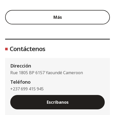
Más
Contáctenos
Dirección
Rue 1805 BP 6157 Yaoundé Cameroon
Teléfono
+237 699 415 945
Escríbanos