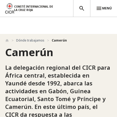
COMITÉ INTERNACIONAL DE
MENÚ
LA CRUZ ROJA
Pasar al contenido principal
Dónde trabajamos
Camerún
Camerún
La delegación regional del CICR para
África central, establecida en
Yaundé desde 1992, abarca las
actividades en Gabón, Guinea
Ecuatorial, Santo Tomé y Príncipe y
Camerún. En este último país, el
CICR da respuesta a las