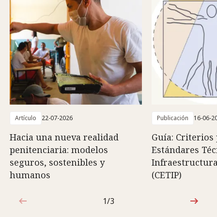
Artículo
22-07-2026
Publicación
16-06-2
Hacia una nueva realidad
Guía: Criterios
penitenciaria: modelos
Estándares Téc
seguros, sostenibles y
Infraestructura
humanos
(CETIP)
1/3
1de3