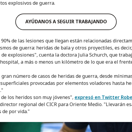
stos explosivos de guerra.
AYÚDANOS A SEGUIR TRABAJANDO
 90% de las lesiones que llegan están relacionadas directa
smos de guerra: heridas de bala y otros proyectiles, es decir,
 de explosiones", cuenta la doctora Julia Schurch, que traba
 hospital, a más o menos un kilómetro de lo que era el frente
 gran número de casos de heridas de guerra, desde mínima
 superficiales provocadas por elementos voladores hasta he
."
de los heridos son muy jóvenes",
expresó en Twitter Rob
 director regional del CICR para Oriente Medio. "Llevarán e
s de por vida."