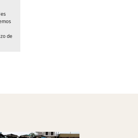
les
Hemos
zo de