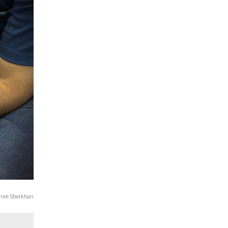
ahim Sherkhan