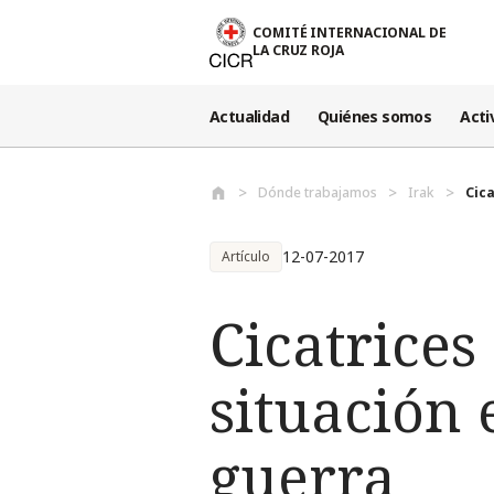
Pasar al contenido principal
COMITÉ INTERNACIONAL DE
LA CRUZ ROJA
Actualidad
Quiénes somos
Acti
Dónde trabajamos
Irak
Cica
12-07-2017
Artículo
Cicatrices
situación 
guerra