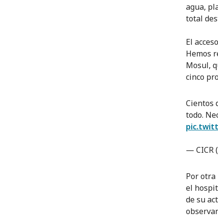
agua, pl
total des
El acces
Hemos re
Mosul, q
cinco pro
Cientos 
todo. Ne
pic.twi
— CICR 
Por otra
el hospi
de su ac
observan