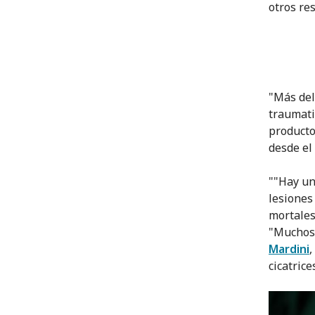
otros re
"Más del
traumati
producto
desde el
""Hay un
lesiones
mortales
"Muchos 
Mardini
,
cicatrice