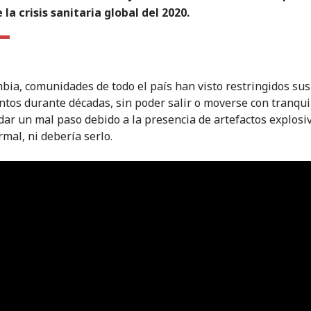
 la crisis sanitaria global del 2020.
bia, comunidades de todo el país han visto restringidos sus
tos durante décadas, sin poder salir o moverse con tranqui
dar un mal paso debido a la presencia de artefactos explosiv
rmal, ni debería serlo.