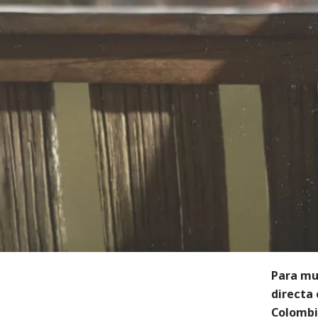
Para mu
directa 
Colombi