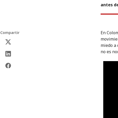
antes de
En Colom
Compartir
movimien
miedo a 
no es no