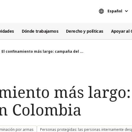
Español
vidades
Dónde trabajamos
Derecho y políticas
Apoyar al 
El confinamiento más largo: campaña del ...
amiento más largo
en Colombia
minación por armas
Personas protegidas: las personas internamente de