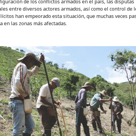
figuración de los conflictos armados en el país, las disputas
ales entre diversos actores armados, así como el control de l
 ilícitos han empeorado esta situación, que muchas veces pa
sa en las zonas más afectadas.