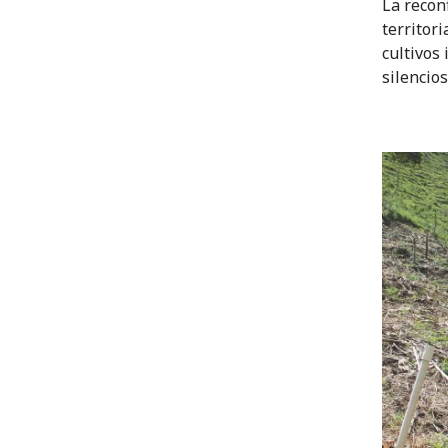
La recon
territori
cultivos
silencio