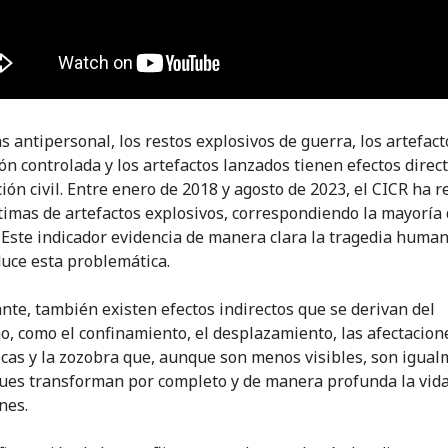
s antipersonal, los restos explosivos de guerra, los artefact
ón controlada y los artefactos lanzados tienen efectos direc
ión civil. Entre enero de 2018 y agosto de 2023, el CICR ha r
ctimas de artefactos explosivos, correspondiendo la mayoría 
s. Este indicador evidencia de manera clara la tragedia human
uce esta problemática.
nte, también existen efectos indirectos que se derivan del
, como el confinamiento, el desplazamiento, las afectacion
icas y la zozobra que, aunque son menos visibles, son igua
ues transforman por completo y de manera profunda la vida
nes.