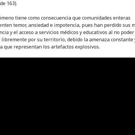
 de 163).
ómeno tiene como consecuencia que comunidades enteras
nten temor, ansiedad e impotencia, pues han perdido sus 
ncia y el acceso a servicios médicos y educativos al no poder
r libremente por su territorio, debido la amenaza constante 
sa que representan los artefactos explosivos.