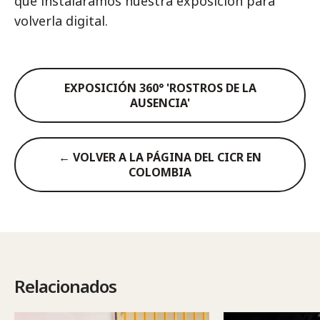
que instaláramos nuestra exposición para
volverla digital.
EXPOSICIÓN 360° 'ROSTROS DE LA
AUSENCIA'
← VOLVER A LA PÁGINA DEL CICR EN
COLOMBIA
Relacionados