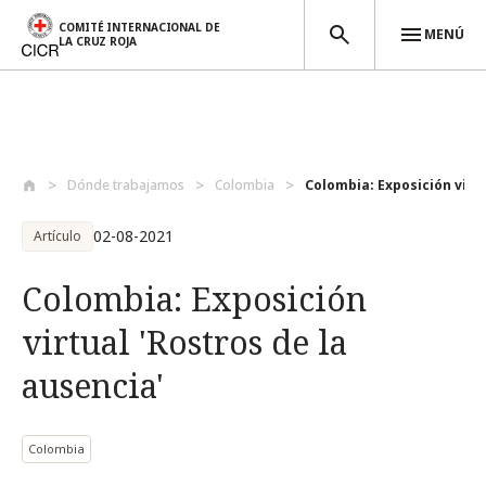
COMITÉ INTERNACIONAL DE
MENÚ
LA CRUZ ROJA
Pasar al contenido principal
Dónde trabajamos
Colombia
Colombia: Exposición virtu
02-08-2021
Artículo
Colombia: Exposición
virtual 'Rostros de la
ausencia'
Colombia