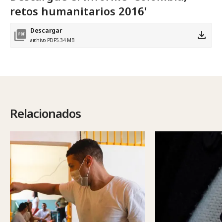
retos humanitarios 2016'
Descargar
archivo PDF
5.34 MB
Relacionados