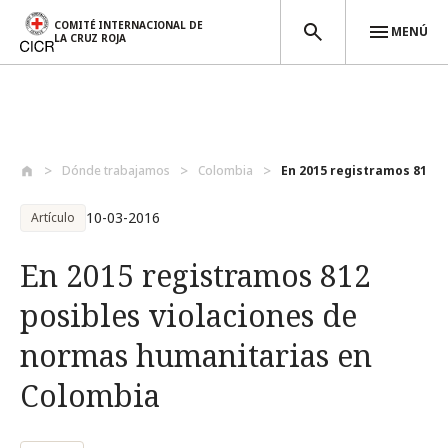
COMITÉ INTERNACIONAL DE
MENÚ
LA CRUZ ROJA
Pasar al contenido principal
Dónde trabajamos
Colombia
En 2015 registramos 812 po
10-03-2016
Artículo
En 2015 registramos 812
posibles violaciones de
normas humanitarias en
Colombia