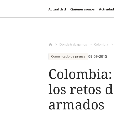
Actualidad
Quiénes somos
Activida
Pasar al contenido principal
Dónde trabajamos
Colombia
09-09-2015
Comunicado de prensa
Colombia: 
los retos 
armados