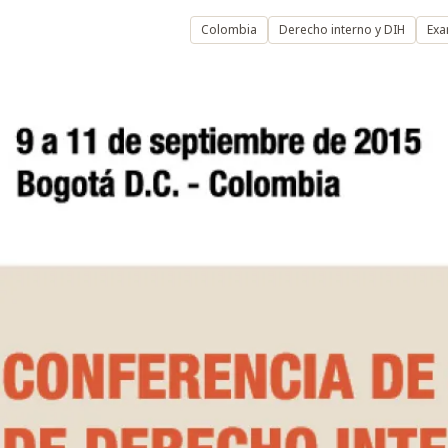
Colombia
Derecho interno y DIH
Exa