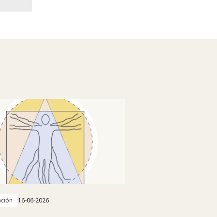
ación
16-06-2026