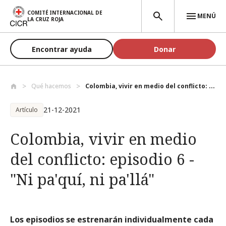
Pasar al contenido principal
COMITÉ INTERNACIONAL DE
MENÚ
LA CRUZ ROJA
Encontrar ayuda
Donar
Qué hacemos
Colombia, vivir en medio del conflicto: ...
21-12-2021
Artículo
Colombia, vivir en medio
del conflicto: episodio 6 -
"Ni pa'quí, ni pa'llá"
Los episodios se estrenarán individualmente cada