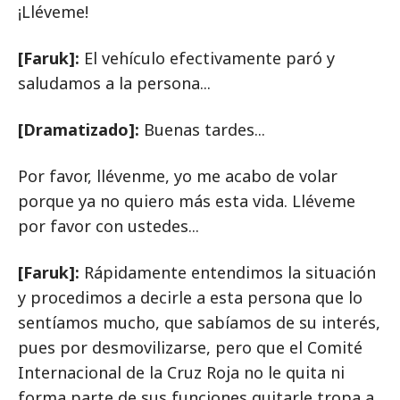
¡Lléveme!
[Faruk]:
El vehículo efectivamente paró y
saludamos a la persona...
[Dramatizado]:
Buenas tardes...
Por favor, llévenme, yo me acabo de volar
porque ya no quiero más esta vida. Lléveme
por favor con ustedes...
[Faruk]:
Rápidamente entendimos la situación
y procedimos a decirle a esta persona que lo
sentíamos mucho, que sabíamos de su interés,
pues por desmovilizarse, pero que el Comité
Internacional de la Cruz Roja no le quita ni
forma parte de sus funciones quitarle tropa a