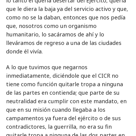
lo tanto él quería desertar del Ejército, quería
que le diera la baja ya del servicio activo y que,
como no se la daban, entonces que nos pedía
que, nosotros como un organismo
humanitario, lo sacáramos de ahí y lo
lleváramos de regreso a una de las ciudades
donde él vivía.
A lo que tuvimos que negarnos
inmediatamente, diciéndole que el CICR no
tiene como función quitarle tropa a ninguna
de las partes en contienda; que parte de su
neutralidad era cumplir con este mandato, en
que en su misión cuando llegaba a los
campamentos ya fuera del ejército o de sus
contradictores, la guerrilla, no era su fin
quitarle tropa a ninguna de las dos partes en