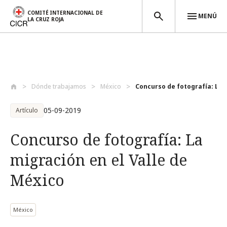
COMITÉ INTERNACIONAL DE
MENÚ
LA CRUZ ROJA
Pasar al contenido principal
Dónde trabajamos
México
Concurso de fotografía: La m
05-09-2019
Artículo
Concurso de fotografía: La
migración en el Valle de
México
México