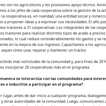
os con los agricultores y les prestamos apoyo técnico. Asim
mos a los jefes de cada cooperativa sobre la gestión de la act
 la cooperativa es, en realidad, una entidad social y comercia
s a proponer ideas y a expresar sus necesidades. El año pa
os tractores a 31 cooperativas. Los integrantes de las coop
los tractores para realizar distintos tipos de arado a precios
onados, lo cual reduce considerablemente los gastos y se re
ente en la mejora de sus ingresos. Capacitamos a los agricu
 sepan cómo usar, reparar y mantener un tractor.
cibido más solicitudes de la comunidad y, para fines de 201
s incorporar 20 cooperativas más en el programa.
 manera se interactúa con las comunidades para interes
es e inducirlos a participar en el programa?
r lugar, antes de dar inicio a cualquier programa, dialogamo
 y otras autoridades de la comunidad. Luego, comunicamos a