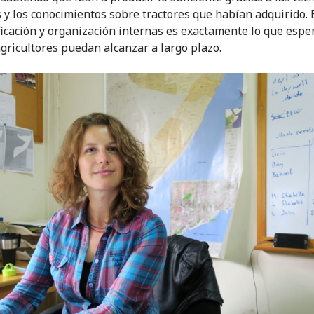
s y los conocimientos sobre tractores que habían adquirido. 
ficación y organización internas es exactamente lo que esp
agricultores puedan alcanzar a largo plazo.