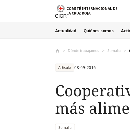
Pasar al contenido principal
COMITÉ INTERNACIONAL DE
LA CRUZ ROJA
Actualidad
Quiénes somos
Acti
Dónde trabajamos
Somalia
08-09-2016
Artículo
Cooperativ
más alime
Somalia