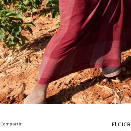
El CICR
Compartir