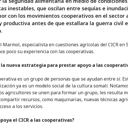
 la seguridad alimentaria en medio de condiciones
cas inestables, que oscilan entre sequías e inundac
bor con los movimientos cooperativos en el sector 
 productiva antes de que estallara la guerra civil 
.
l Marmol, especialista en cuestiones agrícolas del CICR en 
ace poco su experiencia con las cooperativas.
 la nueva estrategia para prestar apoyo a las cooperati
erativa es un grupo de personas que se ayudan entre sí. Est
ización ya es un modelo social de la cultura somalí. Notamo
os agricultores se unen para formar un grupo, les resulta 
 compartir recursos, como maquinarias, nuevas técnicas agrí
cceso a los servicios.
poya el CICR a las cooperativas?