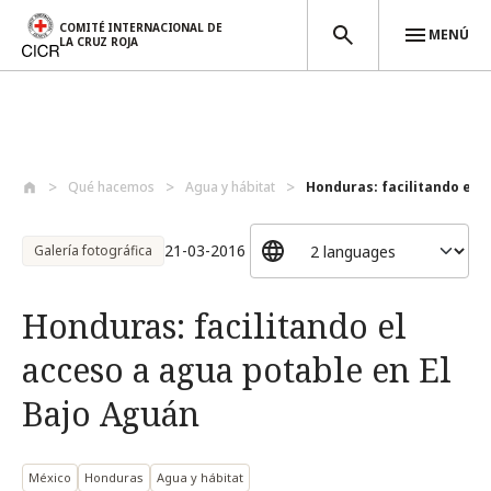
COMITÉ INTERNACIONAL DE
MENÚ
LA CRUZ ROJA
Pasar al contenido principal
Qué hacemos
Agua y hábitat
Honduras: facilitando el a
21-03-2016
Galería fotográfica
Honduras: facilitando el
acceso a agua potable en El
Bajo Aguán
México
Honduras
Agua y hábitat