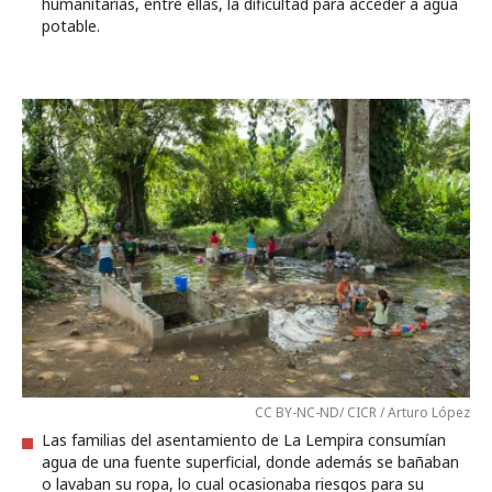
humanitarias, entre ellas, la dificultad para acceder a agua
potable.
CC BY-NC-ND/ CICR / Arturo López
Las familias del asentamiento de La Lempira consumían
agua de una fuente superficial, donde además se bañaban
o lavaban su ropa, lo cual ocasionaba riesgos para su