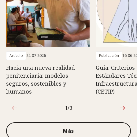
Artículo
22-07-2026
Publicación
16-06-2
Hacia una nueva realidad
Guía: Criterios
penitenciaria: modelos
Estándares Téc
seguros, sostenibles y
Infraestructura
humanos
(CETIP)
1/3
1de3
Más