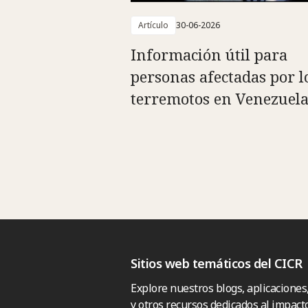
Artículo
30-06-2026
Información útil para
personas afectadas por l
terremotos en Venezuel
Sitios web temáticos del CICR
Explore nuestros blogs, aplicaciones
y otros recursos dedicados al impacto