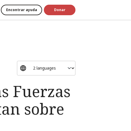
Encontrar ayuda
Donar
as Fuerzas
tan sobre