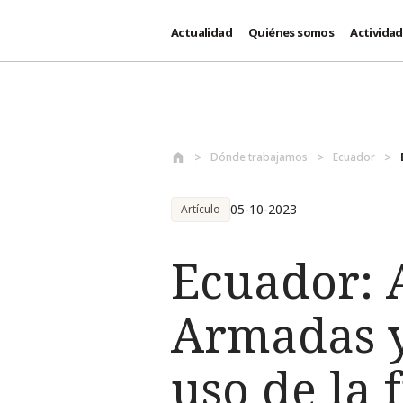
Actualidad
Quiénes somos
Activida
Pasar al contenido principal
Dónde trabajamos
Ecuador
05-10-2023
Artículo
Ecuador: 
Armadas y 
uso de la 