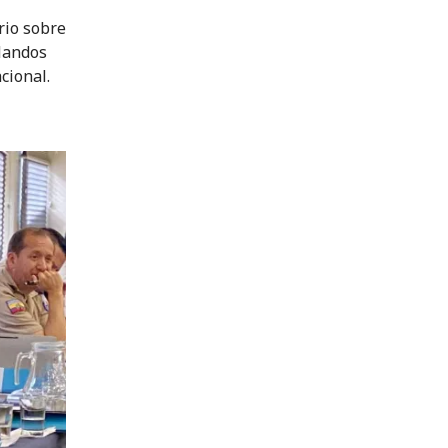
ario sobre
Mandos
cional.