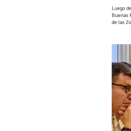
Luego del
Buenas P
de las Z