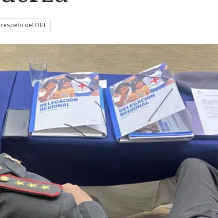
l respeto del DIH