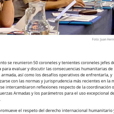
Foto: Juan Her
ento se reunieron 50 coroneles y tenientes coroneles jefes d
a para evaluar y discutir las consecuencias humanitarias de 
a armada, así como los desafíos operativos de enfrentarla, y
izarse con las normas y jurisprudencia más recientes en la m
se intercambiaron reflexiones respecto de la coordinación 
Fuerzas Armadas y los parámetros para el uso excepcional d
.
promueve el respeto del derecho internacional humanitario 