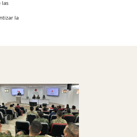
 las
tizar la