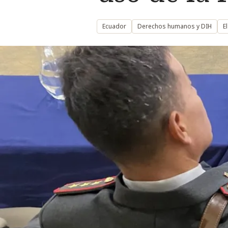
Ecuador
Derechos humanos y DIH
E