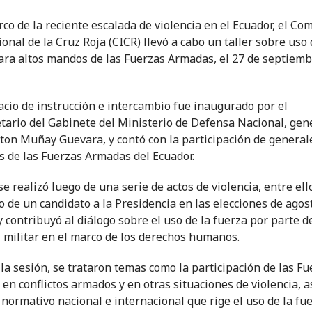
rco de la reciente escalada de violencia en el Ecuador, el Com
onal de la Cruz Roja (CICR) llevó a cabo un taller sobre uso 
ara altos mandos de las Fuerzas Armadas, el 27 de septiem
acio de instrucción e intercambio fue inaugurado por el
tario del Gabinete del Ministerio de Defensa Nacional, gene
on Muñay Guevara, y contó con la participación de general
s de las Fuerzas Armadas del Ecuador.
 se realizó luego de una serie de actos de violencia, entre ell
o de un candidato a la Presidencia en las elecciones de agos
y contribuyó al diálogo sobre el uso de la fuerza por parte d
 militar en el marco de los derechos humanos.
la sesión, se trataron temas como la participación de las Fu
en conflictos armados y en otras situaciones de violencia, 
 normativo nacional e internacional que rige el uso de la fue