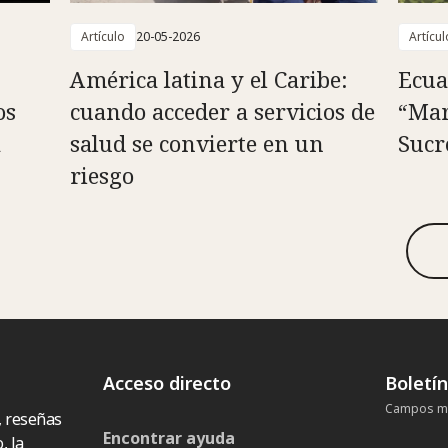
Artículo
20-05-2026
Artícul
América latina y el Caribe:
Ecua
os
cuando acceder a servicios de
“Mar
a
salud se convierte en un
Sucr
riesgo
Acceso directo
Boletí
Campos ma
, reseñas
Encontrar ayuda
, la