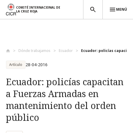
COMITÉ INTERNACIONAL DE
MENÚ
LA CRUZ ROJA
Pasar al contenido principal
Dónde trabajamos
Ecuador
Ecuador: policías capacitan 
28-04-2016
Artículo
Ecuador: policías capacitan
a Fuerzas Armadas en
mantenimiento del orden
público