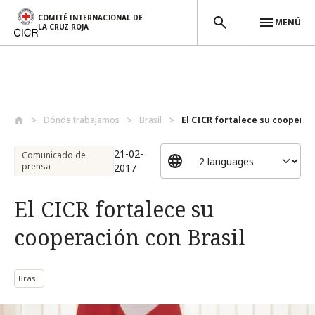
COMITÉ INTERNACIONAL DE
MENÚ
LA CRUZ ROJA
Pasar al contenido principal
Dónde trabajamos
Brasil
El CICR fortalece su cooperaci
21-02-
Comunicado de
prensa
2017
El CICR fortalece su
cooperación con Brasil
Brasil