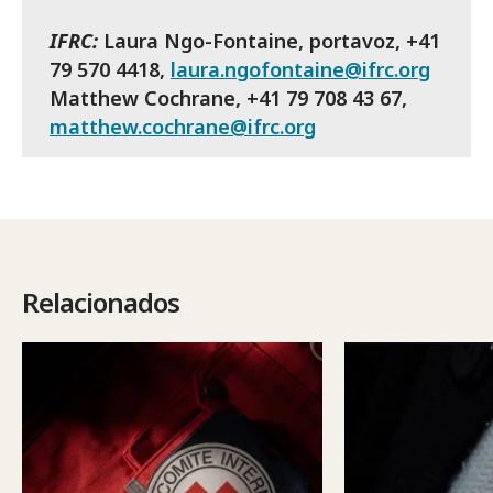
IFRC:
Laura Ngo-Fontaine, portavoz, +41
79 570 4418,
laura.ngofontaine@ifrc.org
Matthew Cochrane, +41 79 708 43 67,
matthew.cochrane@ifrc.org
Relacionados