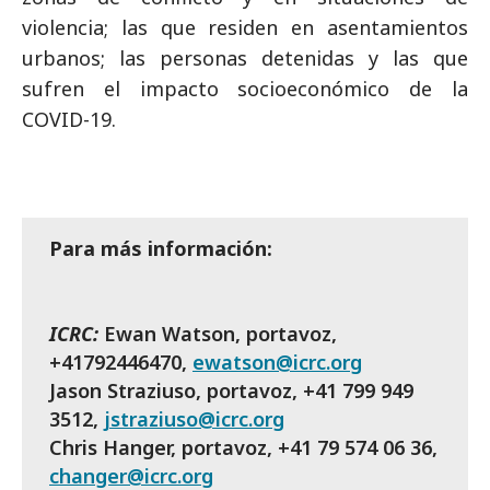
violencia; las que residen en asentamientos
urbanos; las personas detenidas y las que
sufren el impacto socioeconómico de la
COVID-19.
Para más información:
ICRC:
Ewan Watson, portavoz,
+41792446470,
ewatson@icrc.org
Jason Straziuso, portavoz, +41 799 949
3512,
jstraziuso@icrc.org
Chris Hanger, portavoz, +41 79 574 06 36,
changer@icrc.org