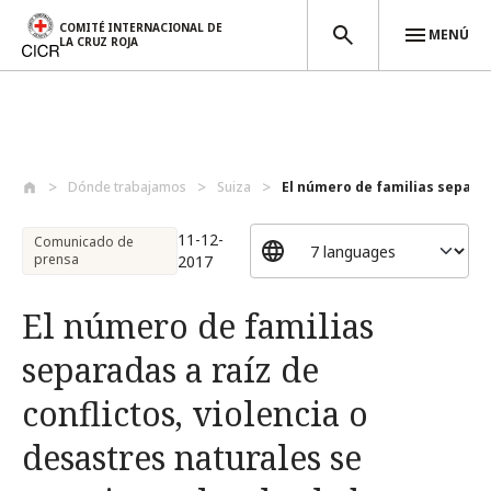
COMITÉ INTERNACIONAL DE
MENÚ
LA CRUZ ROJA
Pasar al contenido principal
Dónde trabajamos
Suiza
El número de familias separada
11-12-
Comunicado de
prensa
2017
El número de familias
separadas a raíz de
conflictos, violencia o
desastres naturales se