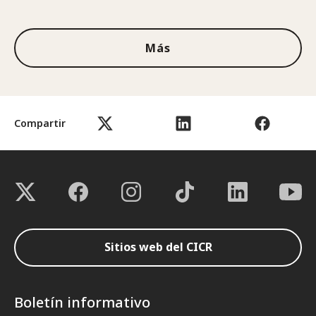
1de3
Más
Compartir
Sitios web del CICR
Boletín informativo