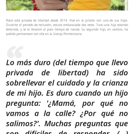
Rocío está privada de libertad desde 2014. Vive en la prisión con uno de sus hijos.
Durante el periodo de reclusión, estuvo embarazada dos veces. Tuvo una hija estando
detenida, y se la llevaron al poco tiempo de nacida. Su segundo hijo, en cambio, ha
podido permanecer con ella en la Granja Penitenciaria.
Lo más duro (del tiempo que llevo
privada de libertad) ha sido
sobrellevar el cuidado y la crianza
de mi hijo. Es duro cuando un hijo
pregunta: '¿Mamá, por qué no
vamos a la calle? ¿Por qué no
salimos?'. Muchas preguntas que
son difíciles de responder. (...)