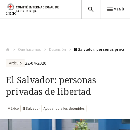
COMITÉ INTERNACIONAL DE
MENÚ
LA CRUZ ROJA
Pasar al contenido principal
Qué hacemos
Detención
El Salvador: personas privadas 
22-04-2020
Artículo
El Salvador: personas
privadas de libertad
México
El Salvador
Ayudando a los detenidos