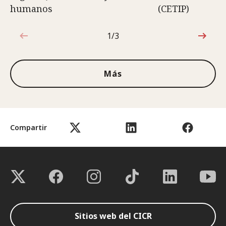
humanos
(CETIP)
1/3
1de3
Más
Compartir
Sitios web del CICR