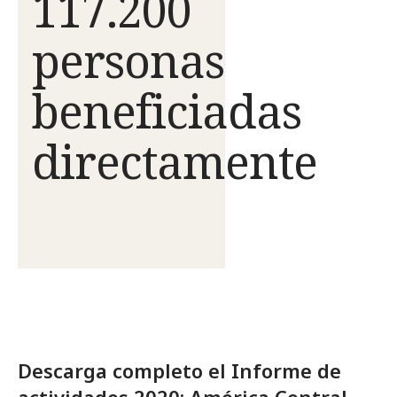
117.200
personas
beneficiadas
directamente
Descarga completo el Informe de
actividades 2020: América Central