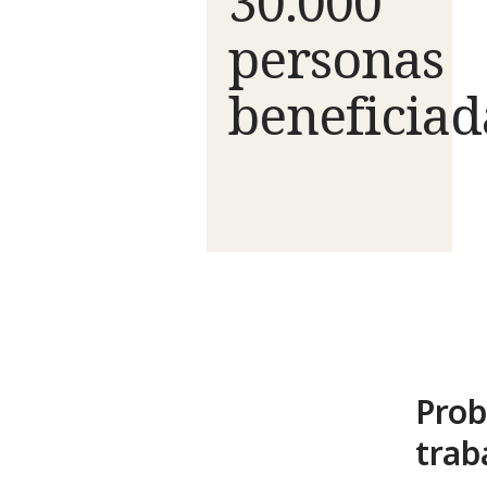
30.000
personas
beneficiad
Prob
trab