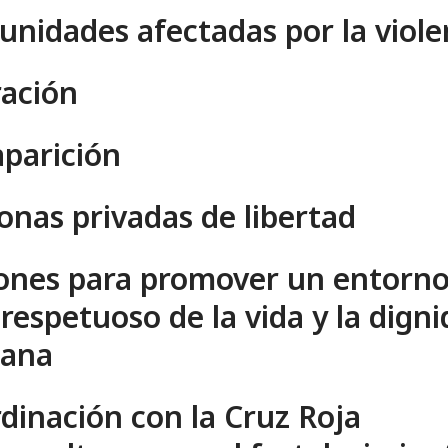
nidades afectadas por la viole
ación
parición
onas privadas de libertad
ones para promover un entorn
respetuoso de la vida y la dign
ana
dinación con la Cruz Roja