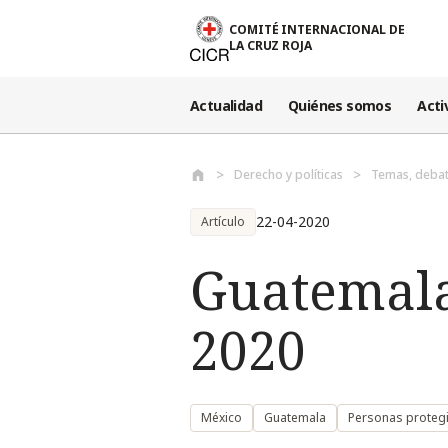
Pasar al contenido principal
COMITÉ INTERNACIONAL DE
LA CRUZ ROJA
Actualidad
Quiénes somos
Acti
Derecho y políticas
Temas, debat
22-04-2020
Artículo
Guatemala
2020
México
Guatemala
Personas proteg