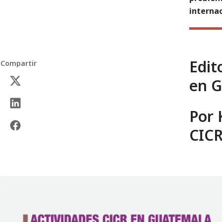
internac
Edit
Compartir
en 
Por 
CICR