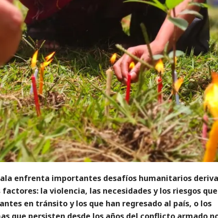
la enfrenta importantes desafíos humanitarios deriv
 factores: la violencia, las necesidades y los riesgos qu
antes en tránsito y los que han regresado al país, o los
as que persisten desde los años del conflicto armado n