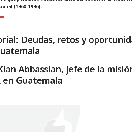
ional (1960-1996).
orial:
Deudas, retos y oportuni
Guatemala
Kian Abbassian, jefe de la misió
 en Guatemala