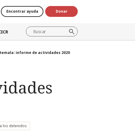
Encontrar ayuda
Donar
CICR
temala: informe de actividades 2020
vidades
a los detenidos