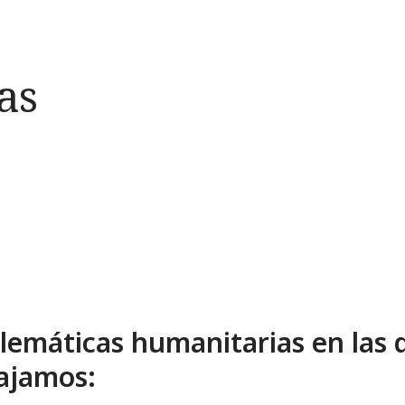
as
lemáticas humanitarias en las 
ajamos: