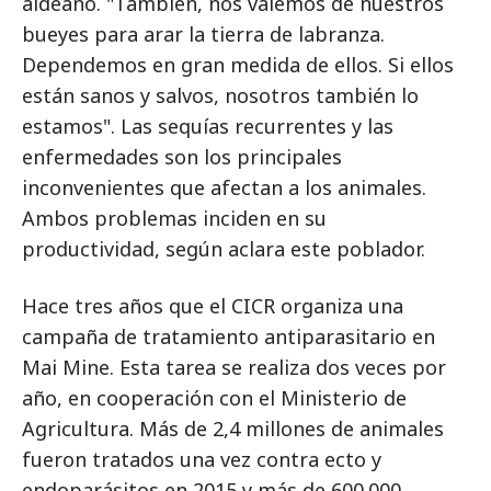
aldeano. "También, nos valemos de nuestros
bueyes para arar la tierra de labranza.
Dependemos en gran medida de ellos. Si ellos
están sanos y salvos, nosotros también lo
estamos". Las sequías recurrentes y las
enfermedades son los principales
inconvenientes que afectan a los animales.
Ambos problemas inciden en su
productividad, según aclara este poblador.
Hace tres años que el CICR organiza una
campaña de tratamiento antiparasitario en
Mai Mine. Esta tarea se realiza dos veces por
año, en cooperación con el Ministerio de
Agricultura. Más de 2,4 millones de animales
fueron tratados una vez contra ecto y
endoparásitos en 2015 y más de 600.000