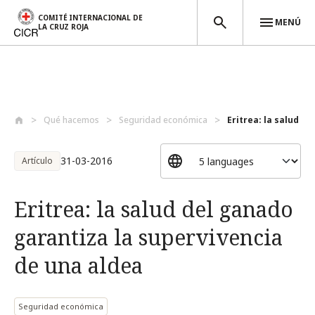
COMITÉ INTERNACIONAL DE
MENÚ
LA CRUZ ROJA
Pasar al contenido principal
Qué hacemos
Seguridad económica
Eritrea: la salud de
31-03-2016
Artículo
Eritrea: la salud del ganado
garantiza la supervivencia
de una aldea
Seguridad económica