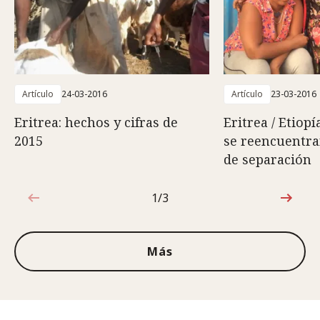
Artículo
24-03-2016
Artículo
23-03-2016
Eritrea: hechos y cifras de
Eritrea / Etiopí
2015
se reencuentra
de separación
1/3
1de3
Más