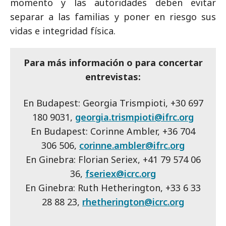
momento y las autoridades deben evitar
separar a las familias y poner en riesgo sus
vidas e integridad física.
Para más información o para concertar
entrevistas:
En Budapest: Georgia Trismpioti, +30 697
180 9031,
georgia.trismpioti@ifrc.org
En Budapest: Corinne Ambler, +36 704
306 506,
corinne.ambler@ifrc.org
En Ginebra: Florian Seriex, +41 79 574 06
36,
fseriex@icrc.org
En Ginebra: Ruth Hetherington, +33 6 33
28 88 23,
rhetherington@icrc.org