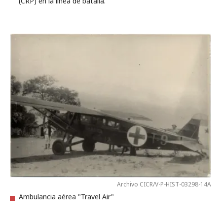
(CRP) en la línea de batalla.
Archivo CICR/V-P-HIST-03298-14A
Ambulancia aérea "Travel Air"