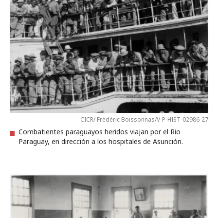
CICR/ Frédéric Boissonnas/V-P-HIST-02986-27
Combatientes paraguayos heridos viajan por el Rio
Paraguay, en dirección a los hospitales de Asunción.