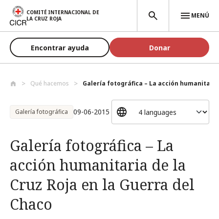
Pasar al contenido principal
COMITÉ INTERNACIONAL DE
MENÚ
LA CRUZ ROJA
Encontrar ayuda
Donar
Qué hacemos
Galería fotográfica – La acción humanita...
09-06-2015
Galería fotográfica
Galería fotográfica – La
acción humanitaria de la
Cruz Roja en la Guerra del
Chaco