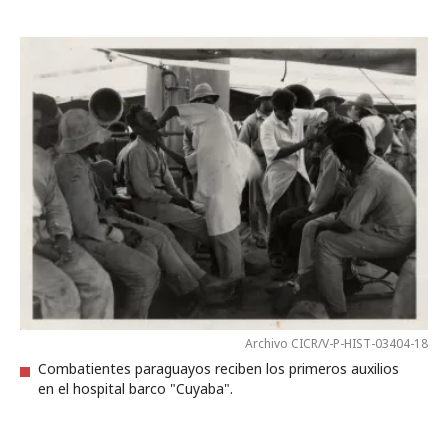
Archivo CICR/V-P-HIST-03404-18
Combatientes paraguayos reciben los primeros auxilios
en el hospital barco "Cuyaba".