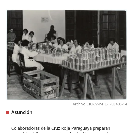
Archivo CICR/V-P-HIST-03405-14
Asunción.
Colaboradoras de la Cruz Roja Paraguaya preparan