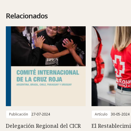
Relacionados
Publicación
27-07-2024
Artículo
30-05-2024
Delegación Regional del CICR
El Restablecim