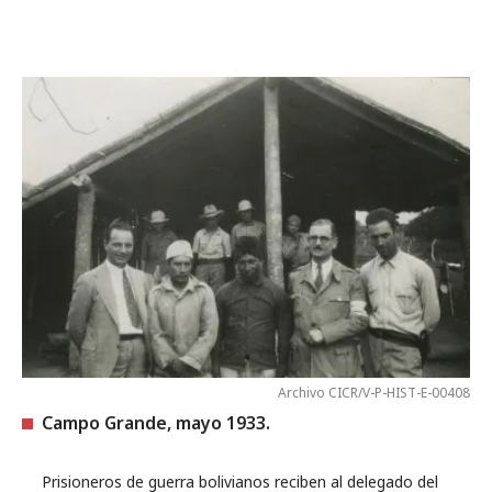
Archivo CICR/V-P-HIST-E-00408
Campo Grande, mayo 1933.
Prisioneros de guerra bolivianos reciben al delegado del