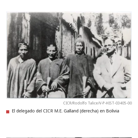
CICR/Rodolfo Talice/V-P-HIST-03405-00
El delegado del CICR M.E. Galland (derecha) en Bolivia