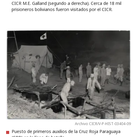
CICR M.E. Galland (segundo a derecha). Cerca de 18 mil
prisioneros bolivianos fueron visitados por el CICR.
Archivo CICR/V-P-HIST-03404-09
Puesto de primeros auxilios de la Cruz Roja Paraguaya