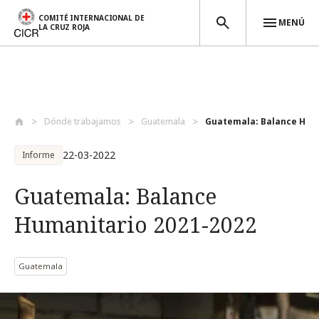
COMITÉ INTERNACIONAL DE
MENÚ
LA CRUZ ROJA
Pasar al contenido principal
Dónde trabajamos
Guatemala
Guatemala: Balance Huma
22-03-2022
Informe
Guatemala: Balance
Humanitario 2021-2022
Guatemala