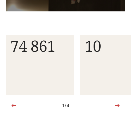
74 861
10
1/4
1de4