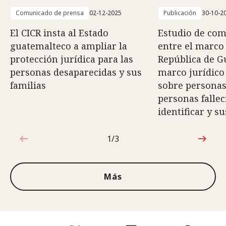
Comunicado de prensa
02-12-2025
Publicación
30-10-2
El CICR insta al Estado
Estudio de com
guatemalteco a ampliar la
entre el marco 
protección jurídica para las
República de G
personas desaparecidas y sus
marco jurídico
familias
sobre personas
personas fallec
identificar y su
1/3
1de3
Más