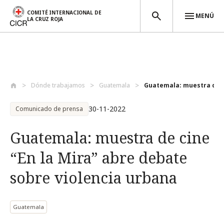
COMITÉ INTERNACIONAL DE
MENÚ
LA CRUZ ROJA
Pasar al contenido principal
Dónde trabajamos
Guatemala
Guatemala: muestra de cin
30-11-2022
Comunicado de prensa
Guatemala: muestra de cine
“En la Mira” abre debate
sobre violencia urbana
Guatemala