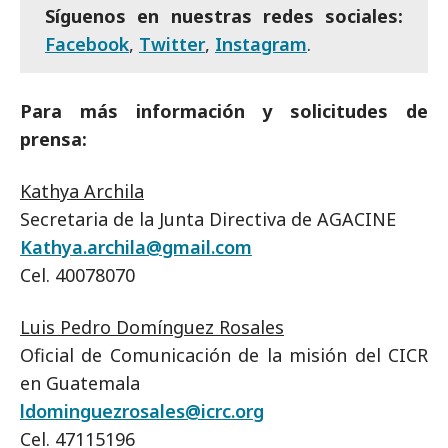
Síguenos en nuestras redes sociales:
Facebook
,
Twitter
,
Instagram
.
Para más información y solicitudes de
prensa:
Kathya Archila
Secretaria de la Junta Directiva de AGACINE
Kathya.archila@gmail.com
Cel. 40078070
Luis Pedro Domínguez Rosales
Oficial de Comunicación de la misión del CICR
en Guatemala
ldominguezrosales@icrc.org
Cel. 47115196