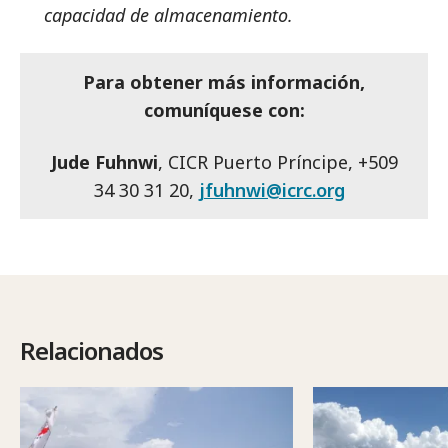
capacidad de almacenamiento.
Para obtener más información,
comuníquese con:
Jude Fuhnwi
, CICR Puerto Príncipe, +509
34 30 31 20,
jfuhnwi@icrc.org
Relacionados