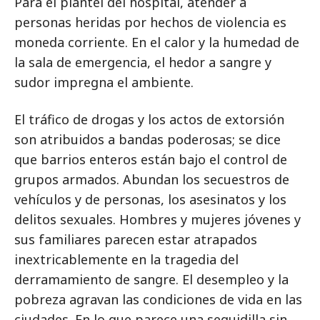
Para el plantel del hospital, atender a
personas heridas por hechos de violencia es
moneda corriente. En el calor y la humedad de
la sala de emergencia, el hedor a sangre y
sudor impregna el ambiente.
El tráfico de drogas y los actos de extorsión
son atribuidos a bandas poderosas; se dice
que barrios enteros están bajo el control de
grupos armados. Abundan los secuestros de
vehículos y de personas, los asesinatos y los
delitos sexuales. Hombres y mujeres jóvenes y
sus familiares parecen estar atrapados
inextricablemente en la tragedia del
derramamiento de sangre. El desempleo y la
pobreza agravan las condiciones de vida en las
ciudades. En lo que parece una seguidilla sin