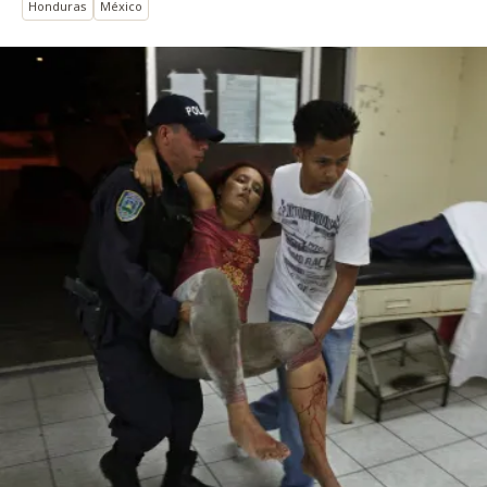
Honduras
México