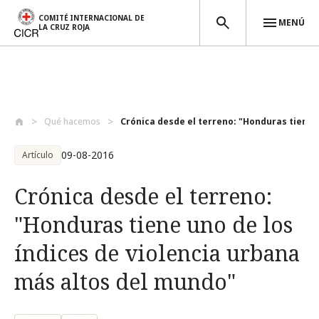
COMITÉ INTERNACIONAL DE
MENÚ
LA CRUZ ROJA
Pasar al contenido principal
Qué hacemos
Crónica desde el terreno: "Honduras tien...
09-08-2016
Artículo
Crónica desde el terreno:
"Honduras tiene uno de los
índices de violencia urbana
más altos del mundo"