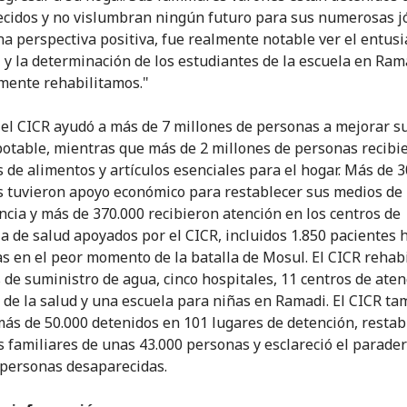
cidos y no vislumbran ningún futuro para sus numerosas j
a perspectiva positiva, fue realmente notable ver el entus
 y la determinación de los estudiantes de la escuela en Ram
mente rehabilitamos."
 el CICR ayudó a más de 7 millones de personas a mejorar s
potable, mientras que más de 2 millones de personas recibi
 de alimentos y artículos esenciales para el hogar. Más de 
 tuvieron apoyo económico para restablecer sus medios de
ncia y más de 370.000 recibieron atención en los centros de
ia de salud apoyados por el CICR, incluidos 1.850 pacientes 
s en el peor momento de la batalla de Mosul. El CICR rehabi
 de suministro de agua, cinco hospitales, 11 centros de aten
 de la salud y una escuela para niñas en Ramadi. El CICR t
 más de 50.000 detenidos en 101 lugares de detención, restab
s familiares de unas 43.000 personas y esclareció el parade
 personas desaparecidas.