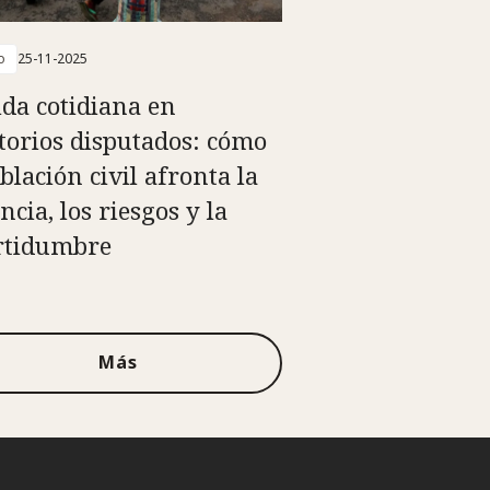
o
25-11-2025
ida cotidiana en
itorios disputados: cómo
blación civil afronta la
ncia, los riesgos y la
rtidumbre
Más