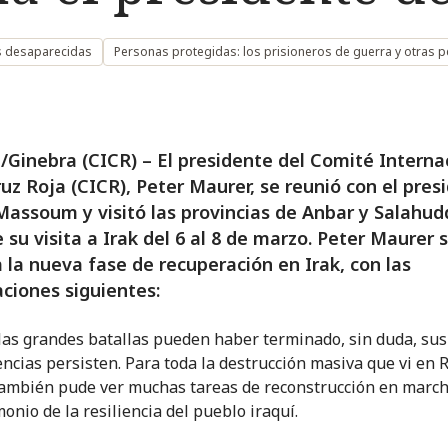
s desaparecidas
Personas protegidas: los prisioneros de guerra y otras 
Ginebra (CICR) – El presidente del Comité Interna
ruz Roja (CICR), Peter Maurer, se reunió con el pres
assoum y visitó las provincias de Anbar y Salahud
 su visita a Irak del 6 al 8 de marzo. Peter Maurer 
 a la nueva fase de recuperación en Irak, con las
ciones siguientes:
 las grandes batallas pueden haber terminado, sin duda, sus
ncias persisten. Para toda la destrucción masiva que vi en 
también pude ver muchas tareas de reconstrucción en march
onio de la resiliencia del pueblo iraquí.