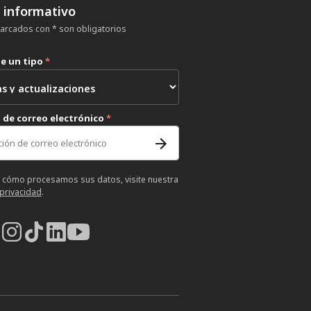
n informativo
rcados con * son obligatorios
ne un tipo
*
 de correo electrónico
*
 cómo procesamos sus datos, visite nuestra
 privacidad
.