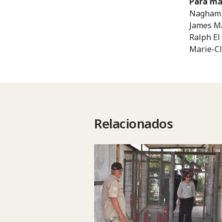
Para má
Nagham 
James Ma
Ralph El
Marie-Cl
Relacionados