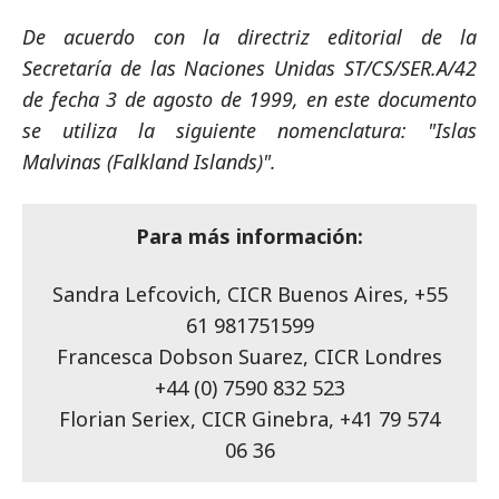
De acuerdo con la directriz editorial de la
Secretaría de las Naciones Unidas ST/CS/SER.A/42
de fecha 3 de agosto de 1999, en este documento
se utiliza la siguiente nomenclatura: "Islas
Malvinas (Falkland Islands)".
Para más información:
Sandra Lefcovich, CICR Buenos Aires, +55
61 981751599
Francesca Dobson Suarez, CICR Londres
+44 (0) 7590 832 523
Florian Seriex, CICR Ginebra, +41 79 574
06 36