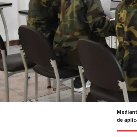
Mediant
de aplic