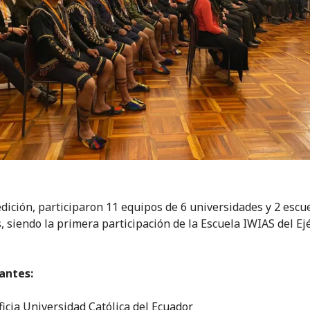
edición, participaron 11 equipos de 6 universidades y 2 escu
, siendo la primera participación de la Escuela IWIAS del Ejé
antes:
ficia Universidad Católica del Ecuador