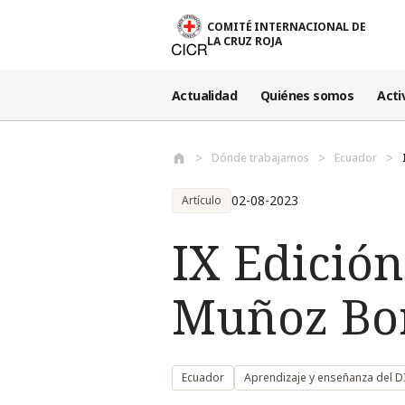
Pasar al contenido principal
COMITÉ INTERNACIONAL DE
LA CRUZ ROJA
Actualidad
Quiénes somos
Acti
Dónde trabajamos
Ecuador
02-08-2023
Artículo
IX Edició
Muñoz Bo
Ecuador
Aprendizaje y enseñanza del D