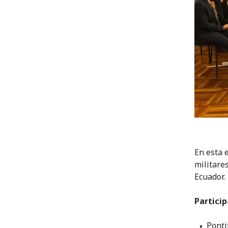
En esta 
militares
Ecuador.
Particip
Ponti