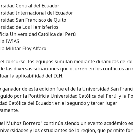
rsidad Central del Ecuador
rsidad Internacional del Ecuador
rsidad San Francisco de Quito
rsidad de Los Hemisferios
ficia Universidad Católica del Perú
la IWIAS
la Militar Eloy Alfaro
el concurso, los equipos simulan mediante dinámicas de ro
de las diversas situaciones que ocurren en los conflictos ar
luar la aplicabilidad del DIH.
o ganador de esta edición fue el de la Universidad San Franc
guido por la Pontificia Universidad Católica del Perú, y la Po
dad Católica del Ecuador, en el segundo y tercer lugar
vamente.
el Muñoz Borrero" continúa siendo un evento académico e
universidades y los estudiantes de la región, que permite for