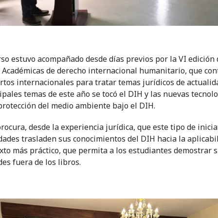
rso estuvo acompañado desde días previos por la VI edición 
 Académicas de derecho internacional humanitario, que con
rtos internacionales para tratar temas jurídicos de actualid
cipales temas de este año se tocó el DIH y las nuevas tecnolo
protección del medio ambiente bajo el DIH.
rocura, desde la experiencia jurídica, que este tipo de inicia
dades trasladen sus conocimientos del DIH hacia la aplicabi
xto más práctico, que permita a los estudiantes demostrar 
es fuera de los libros.