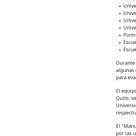
Unive
Unive
Unive
Unive
Ponti
Escue
Escue
Durante 
algunas 
para eva
El equip
Quito, se
Universi
respecti
El "Manu
por las 