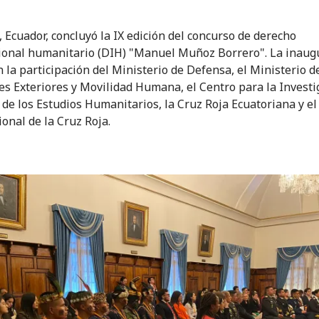
, Ecuador, concluyó la IX edición del concurso de derecho
ional humanitario (DIH) "Manuel Muñoz Borrero". La inaug
n la participación del Ministerio de Defensa, el Ministerio d
es Exteriores y Movilidad Humana, el Centro para la Investi
de los Estudios Humanitarios, la Cruz Roja Ecuatoriana y e
ional de la Cruz Roja.