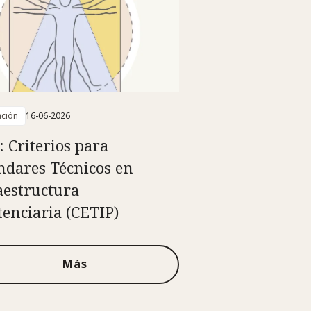
ación
16-06-2026
: Criterios para
ndares Técnicos en
aestructura
tenciaria (CETIP)
Más