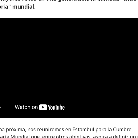
ria" mundial.
a próxima, nos reuniremos en Estambul para la Cumbre
ria Mundial que, entre otros objetivos, aspira a definir un