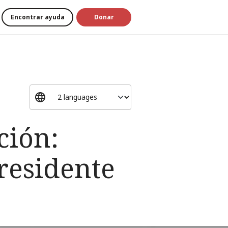
Encontrar ayuda
Donar
ción:
residente