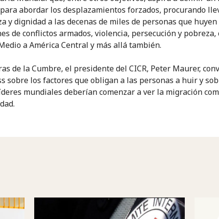
para abordar los desplazamientos forzados, procurando lle
a y dignidad a las decenas de miles de personas que huyen
nes de conflictos armados, violencia, persecución y pobreza,
Medio a América Central y más allá también.
ras de la Cumbre, el presidente del CICR, Peter Maurer, con
ss sobre los factores que obligan a las personas a huir y so
líderes mundiales deberían comenzar a ver la migración co
dad.