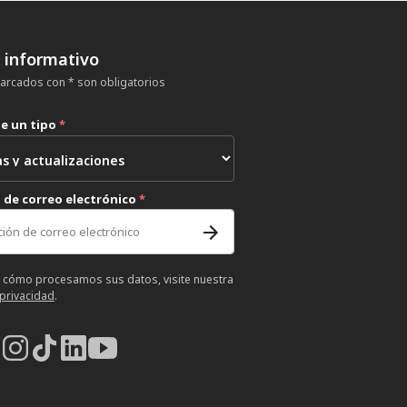
n informativo
rcados con * son obligatorios
ne un tipo
*
 de correo electrónico
*
 cómo procesamos sus datos, visite nuestra
 privacidad
.