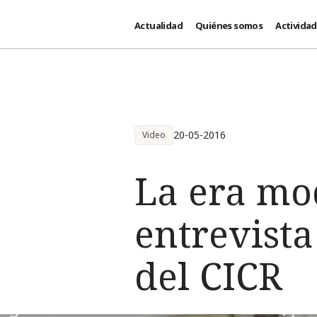
Actualidad
Quiénes somos
Activida
Pasar al contenido principal
20-05-2016
Video
La era mo
entrevista
del CICR