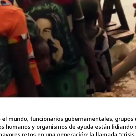
 el mundo, funcionarios gubernamentales, grupos 
os humanos y organismos de ayuda están lidiando 
mayores retos en una generación: la llamada "crisis