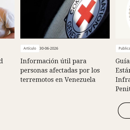
Artículo
30-06-2026
Public
d
Información útil para
Guía
personas afectadas por los
Está
terremotos en Venezuela
Infr
Peni