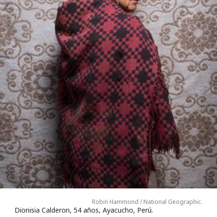
Robin Hammond / National Geographic.
Dionisia Calderon, 54 años, Ayacucho, Perú.