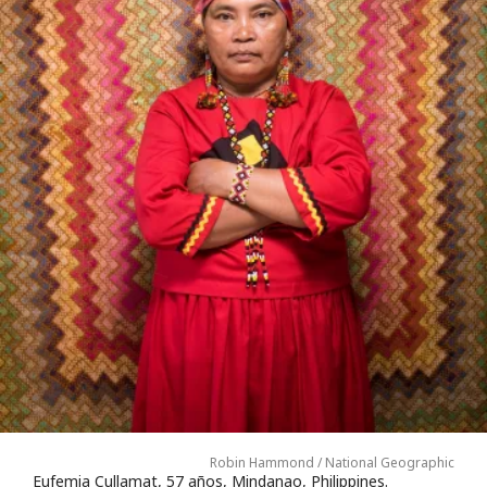
Robin Hammond / National Geographic
Eufemia Cullamat, 57 años, Mindanao, Philippines.