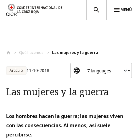
COMITÉ INTERNACIONAL DE
MENÚ
LA CRUZ ROJA
Pasar al contenido principal
Qué hacemos
Las mujeres y la guerra
11-10-2018
Artículo
Las mujeres y la guerra
Los hombres hacen la guerra; las mujeres viven
con las consecuencias. Al menos, así suele
percibirse.