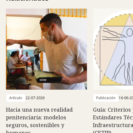
Artículo
22-07-2026
Publicación
16-06-2
Hacia una nueva realidad
Guía: Criterios
penitenciaria: modelos
Estándares Téc
seguros, sostenibles y
Infraestructura
humanos
(CETIP)