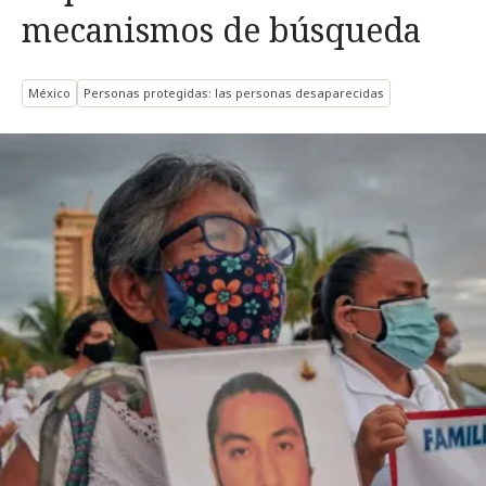
mecanismos de búsqueda
México
Personas protegidas: las personas desaparecidas