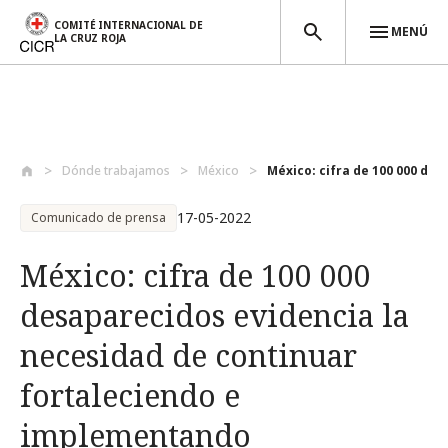
COMITÉ INTERNACIONAL DE
MENÚ
LA CRUZ ROJA
Pasar al contenido principal
Dónde trabajamos
México
México: cifra de 100 000 des
17-05-2022
Comunicado de prensa
México: cifra de 100 000
desaparecidos evidencia la
necesidad de continuar
fortaleciendo e
implementando