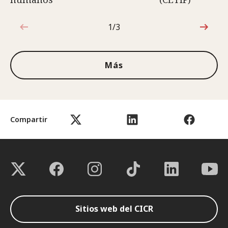
1/3
1de3
Más
Compartir
Sitios web del CICR