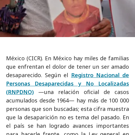
México (CICR). En México hay miles de familias
que enfrentan el dolor de tener un ser amado
desaparecido. Según el
Registro Nacional de
Personas Desaparecidas y No Localizadas
(RNPDNO)
—una relación oficial de casos
acumulados desde 1964— hay más de 100 000
personas que son buscadas; esta cifra muestra
que la desaparición no es tema del pasado. En
el país se han logrado avances importantes
para hacerle frente, como la Ley general en