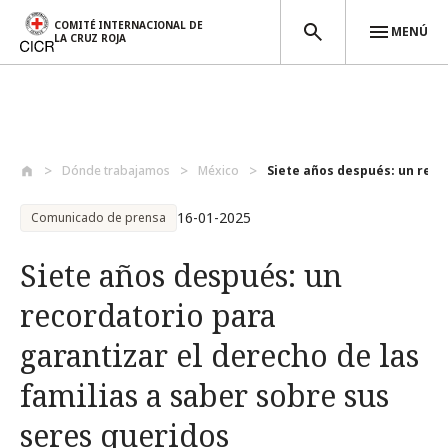
COMITÉ INTERNACIONAL DE
MENÚ
LA CRUZ ROJA
Pasar al contenido principal
Dónde trabajamos
México
Siete años después: un reco
16-01-2025
Comunicado de prensa
Siete años después: un
recordatorio para
garantizar el derecho de las
familias a saber sobre sus
seres queridos