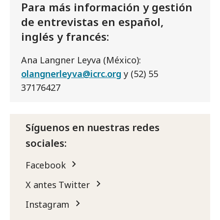
Para más información y gestión
de entrevistas en español,
inglés y francés:
Ana Langner Leyva (México):
olangnerleyva@icrc.org
y (52) 55
37176427
Síguenos en nuestras redes
sociales:
Facebook
X antes Twitter
Instagram