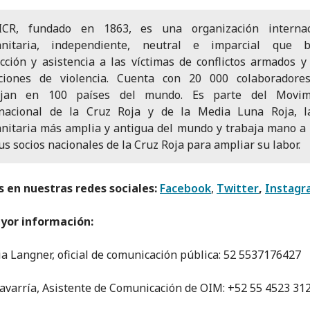
ICR, fundado en 1863, es una organización internac
nitaria, independiente, neutral e imparcial que b
cción y asistencia a las víctimas de conflictos armados y
aciones de violencia. Cuenta con 20 000 colaboradore
ajan en 100 países del mundo. Es parte del Movim
rnacional de la Cruz Roja y de la Media Luna Roja, l
nitaria más amplia y antigua del mundo y trabaja mano a
us socios nacionales de la Cruz Roja para ampliar su labor.
 en nuestras redes sociales:
Facebook
,
Twitter
,
Instagr
yor información:
ia Langner, oficial de comunicación pública: 52 5537176427
avarría, Asistente de Comunicación de OIM: +52 55 4523 31