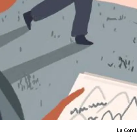
La Comi