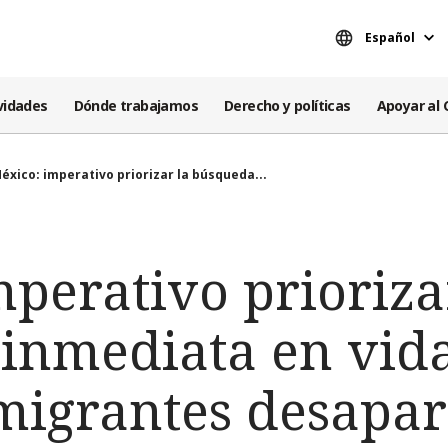
Español
vidades
Dónde trabajamos
Derecho y políticas
Apoyar al 
éxico: imperativo priorizar la búsqueda...
perativo prioriza
inmediata en vid
migrantes desapar