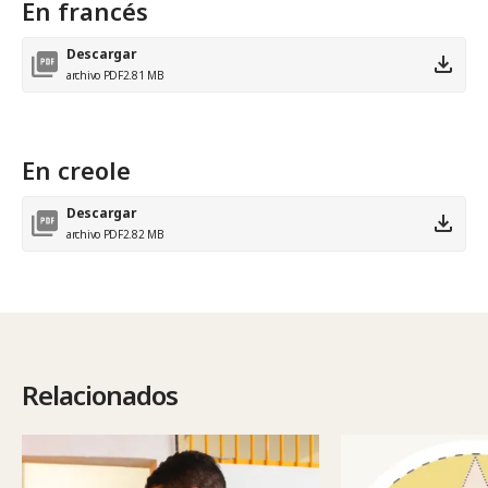
En francés
Descargar
archivo PDF
2.81 MB
En creole
Descargar
archivo PDF
2.82 MB
Relacionados