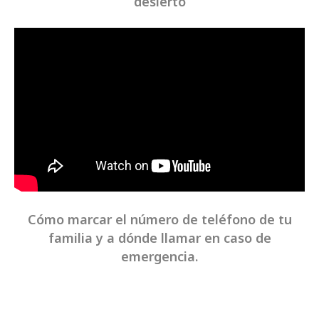
desierto
Cómo marcar el número de teléfono de tu
familia y a dónde llamar en caso de
emergencia.