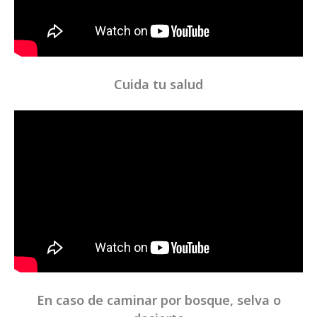
Cuida tu salud
En caso de caminar por bosque, selva o