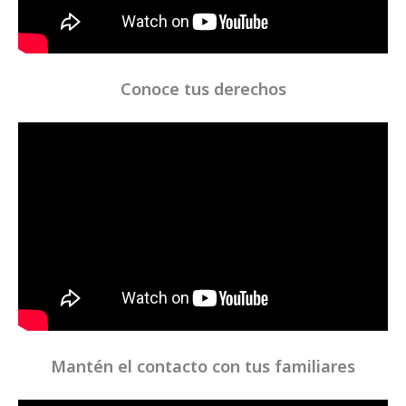
Conoce tus derechos
Mantén el contacto con tus familiares