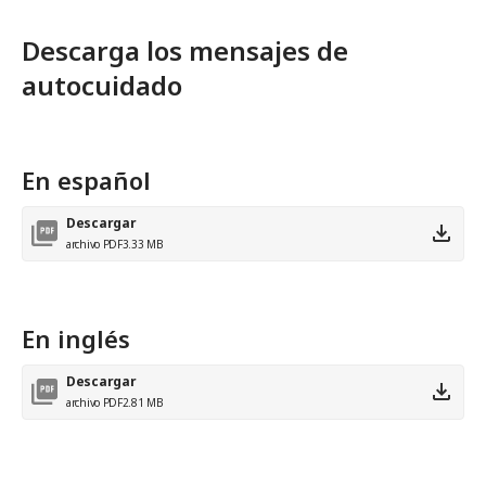
Descarga los mensajes de
autocuidado
En español
Descargar
archivo PDF
3.33 MB
En inglés
Descargar
archivo PDF
2.81 MB