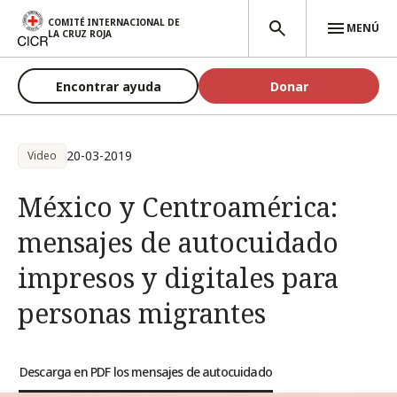
Pasar al contenido principal
COMITÉ INTERNACIONAL DE
MENÚ
LA CRUZ ROJA
Encontrar ayuda
Donar
20-03-2019
Video
México y Centroamérica:
mensajes de autocuidado
impresos y digitales para
personas migrantes
Descarga en PDF los mensajes de autocuidado