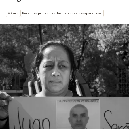
México
Personas protegidas: las personas desaparecidas