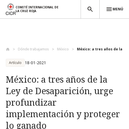
COMITÉ INTERNACIONAL DE
MENÚ
LA CRUZ ROJA
Pasar al contenido principal
Dónde trabajamos
México
México: a tres años de la Le
18-01-2021
Artículo
México: a tres años de la
Ley de Desaparición, urge
profundizar
implementación y proteger
lo ganado