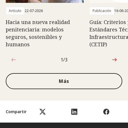
Artículo
22-07-2026
Publicación
16-06-2
Hacia una nueva realidad
Guía: Criterios
penitenciaria: modelos
Estándares Téc
seguros, sostenibles y
Infraestructura
humanos
(CETIP)
1/3
1de3
Más
Compartir