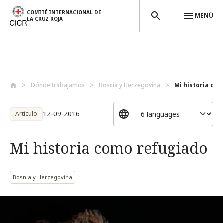
COMITÉ INTERNACIONAL DE
MENÚ
LA CRUZ ROJA
Pasar al contenido principal
Dónde trabajamos
Bosnia y Herzegovina
Mi historia co
12-09-2016
Artículo
Mi historia como refugiado
Bosnia y Herzegovina