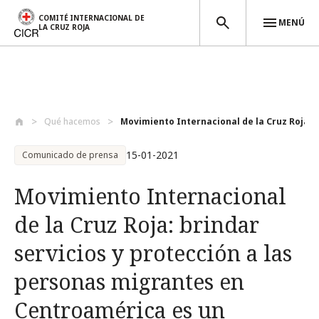
COMITÉ INTERNACIONAL DE
MENÚ
LA CRUZ ROJA
Pasar al contenido principal
Qué hacemos
Movimiento Internacional de la Cruz Roja...
15-01-2021
Comunicado de prensa
Movimiento Internacional
de la Cruz Roja: brindar
servicios y protección a las
personas migrantes en
Centroamérica es un