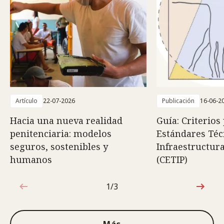
Artículo
22-07-2026
Publicación
16-06-2
Hacia una nueva realidad
Guía: Criterios
penitenciaria: modelos
Estándares Téc
seguros, sostenibles y
Infraestructura
humanos
(CETIP)
1/3
1de3
Más