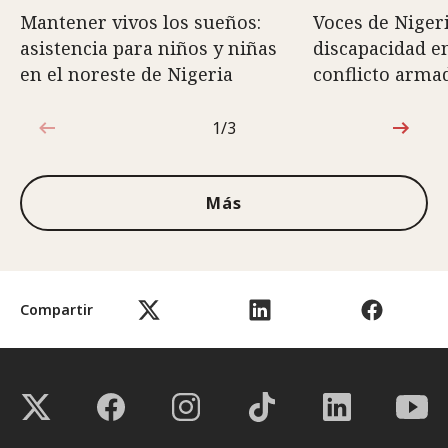
Mantener vivos los sueños:
Voces de Nigeri
asistencia para niños y niñas
discapacidad e
en el noreste de Nigeria
conflicto arma
1/3
1de3
Más
Compartir