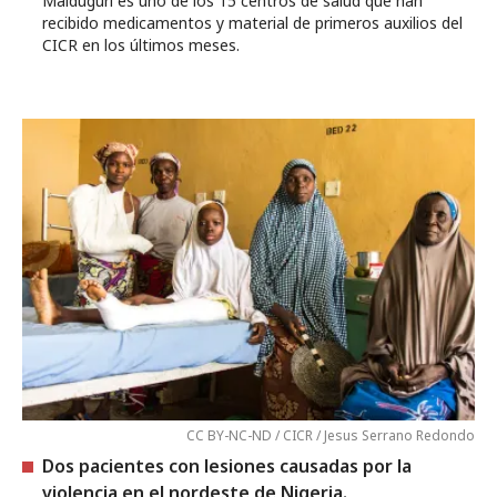
Maiduguri es uno de los 15 centros de salud que han
recibido medicamentos y material de primeros auxilios del
CICR en los últimos meses.
CC BY-NC-ND / CICR / Jesus Serrano Redondo
Dos pacientes con lesiones causadas por la
violencia en el nordeste de Nigeria.