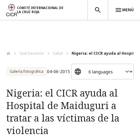
COMITÉ INTERNACIONAL DE
MENÚ
LA CRUZ ROJA
Pasar al contenido principal
Qué hacemos
Salud
Nigeria: el CICR ayuda al Hospital 
04-06-2015
Galería fotográfica
Nigeria: el CICR ayuda al
Hospital de Maiduguri a
tratar a las víctimas de la
violencia