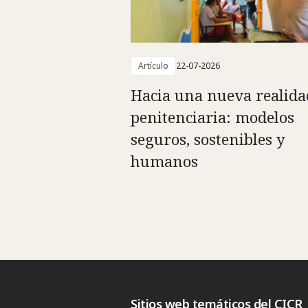
Artículo
22-07-2026
Hacia una nueva realida
penitenciaria: modelos
seguros, sostenibles y
humanos
Sitios web temáticos del CICR