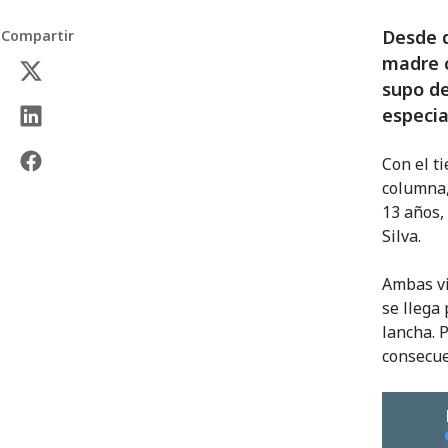
Desde q
Compartir
madre c
supo de
especia
Con el t
columna,
13 años,
Silva.
Ambas vi
se llega
lancha. 
consecue