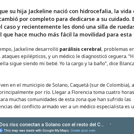
ue su hija Jackeline nació con hidrocefalia, la vida
ambió por completo para dedicarse a su cuidado. 
l caso y recientemente les donó una silla de rueda
l que hace mucho más fácil la movilidad para esta 
iempo, Jackeline desarrolló
parálisis cerebral
, problemas en
 ataques epilépticos, y un médico le diagnosticó ceguera. “H
 ella sigue siendo mi bebé. Yo la cargo y la baño”, dice Blanc
ven en el municipio de Solano, Caquetá (sur de Colombia),
 principalmente por río. Llegar a Florencia toma cuatro hora
Para muchas comunidades de esta zona que han sufrido las
ncias del conflicto armado ver a un médico especialista es u