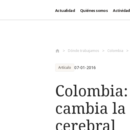
Actualidad
Quiénes somos
Activida
Pasar al contenido principal
Dónde trabajamos
Colombia
07-01-2016
Artículo
Colombia: 
cambia la 
cerebral