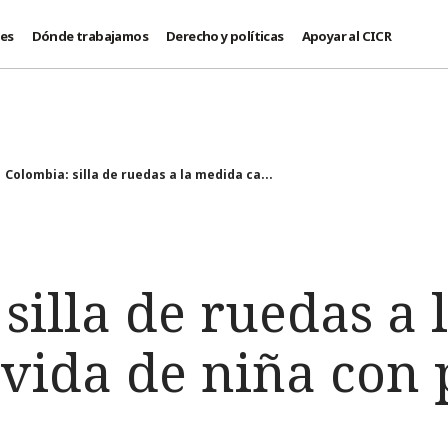
des
Dónde trabajamos
Derecho y políticas
Apoyar al CICR
Colombia: silla de ruedas a la medida ca...
silla de ruedas a
vida de niña con p