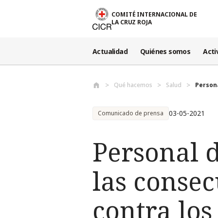
Pasar al contenido principal
COMITÉ INTERNACIONAL DE
LA CRUZ ROJA
Actualidad
Quiénes somos
Acti
Qué hacemos
Salud
Persona
03-05-2021
Comunicado de prensa
Personal d
las consec
contra los