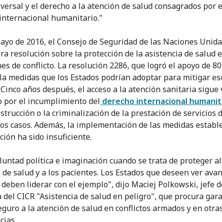
iversal y el derecho a la atención de salud consagrados por e
internacional humanitario."
mayo de 2016, el Consejo de Seguridad de las Naciones Unid
ra resolución sobre la protección de la asistencia de salud 
es de conflicto. La resolución 2286, que logró el apoyo de 80
a medidas que los Estados podrían adoptar para mitigar es
 Cinco años después, el acceso a la atención sanitaria sigue
 por el incumplimiento del
derecho internacional humanit
strucción o la criminalización de la prestación de servicios 
os casos. Además, la implementación de las medidas establ
ción ha sido insuficiente.
oluntad política e imaginación cuando se trata de proteger al
 de salud y a los pacientes. Los Estados que deseen ver avan
 deben liderar con el ejemplo", dijo Maciej Polkowski, jefe d
a del CICR "Asistencia de salud en peligro", que procura gara
eguro a la atención de salud en conflictos armados y en otra
ias.