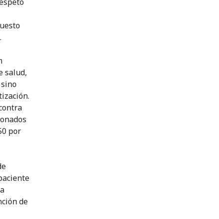
respeto
puesto
.
n
e salud,
 sino
ización.
 contra
cionados
50 por
de
paciente
 a
nción de