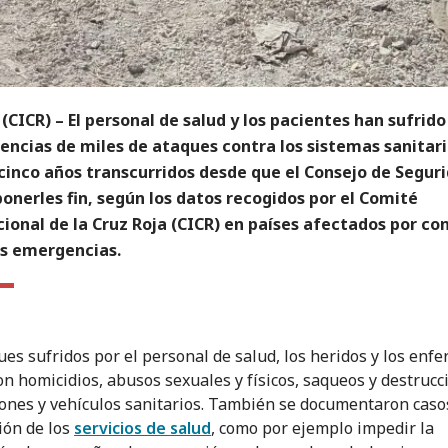
(CICR) – El personal de salud y los pacientes han sufrido
encias de miles de ataques contra los sistemas sanitari
 cinco años transcurridos desde que el Consejo de Segur
ponerles fin, según los datos recogidos por el Comité
ional de la Cruz Roja (CICR) en países afectados por con
as emergencias.
ues sufridos por el personal de salud, los heridos y los enf
on homicidios, abusos sexuales y físicos, saqueos y destrucc
iones y vehículos sanitarios. También se documentaron caso
ión de los
servicios de salud
, como por ejemplo impedir la