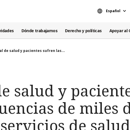
Español
vidades
Dónde trabajamos
Derecho y políticas
Apoyar al 
l de salud y pacientes sufren las...
e salud y pacient
uencias de miles 
 servicios de salud