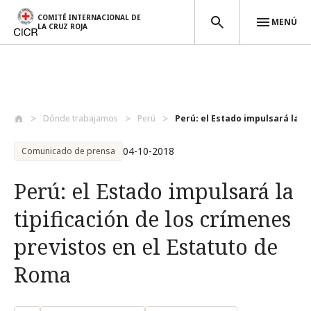
COMITÉ INTERNACIONAL DE
MENÚ
LA CRUZ ROJA
Pasar al contenido principal
Dónde trabajamos
Perú
Perú: el Estado impulsará la tip
04-10-2018
Comunicado de prensa
Perú: el Estado impulsará la
tipificación de los crímenes
previstos en el Estatuto de
Roma