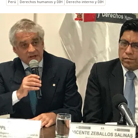
Perú
Derechos humanos y DIH
Derecho interno y DIH