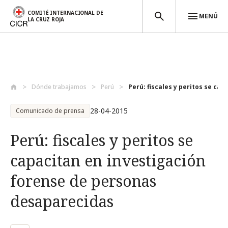
COMITÉ INTERNACIONAL DE
MENÚ
LA CRUZ ROJA
Pasar al contenido principal
Dónde trabajamos
Perú
Perú: fiscales y peritos se capa
28-04-2015
Comunicado de prensa
Perú: fiscales y peritos se
capacitan en investigación
forense de personas
desaparecidas