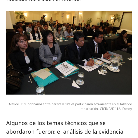
Más de 50 funcionarios entre peritos y fiscales participaron activamente en el taller de
capacitación. CICR/PADILLA, Freddy
Algunos de los temas técnicos que se
abordaron fueron: el análisis de la evidencia