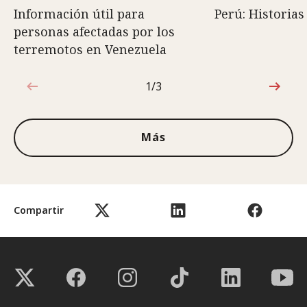
Información útil para
Perú: Historias
personas afectadas por los
terremotos en Venezuela
1/3
1de3
Más
Compartir