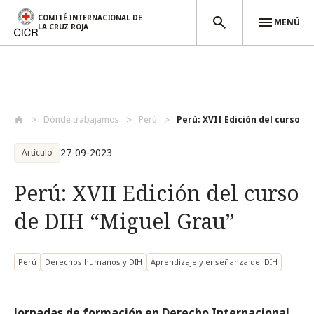
COMITÉ INTERNACIONAL DE
MENÚ
LA CRUZ ROJA
Pasar al contenido principal
Dónde trabajamos
Perú
Perú: XVII Edición del curso de
27-09-2023
Artículo
Perú: XVII Edición del curso
de DIH “Miguel Grau”
Perú
Derechos humanos y DIH
Aprendizaje y enseñanza del DIH
Jornadas de formación en Derecho Internacional