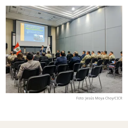
Foto: Jesús Moya Choy/CICR