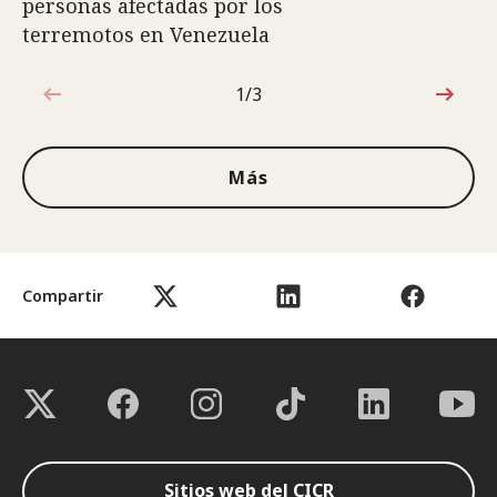
personas afectadas por los
terremotos en Venezuela
1/3
1de3
Más
Compartir
Sitios web del CICR