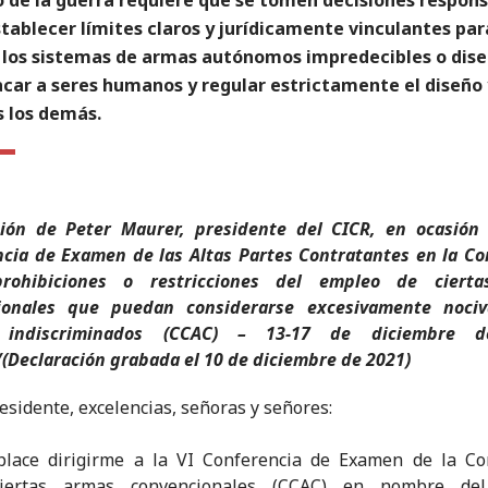
tablecer límites claros y jurídicamente vinculantes par
r los sistemas de armas autónomos impredecibles o dis
car a seres humanos y regular estrictamente el diseño 
s los demás.
ción de Peter Maurer, presidente del CICR, en ocasión 
cia de Examen de las Altas Partes Contratantes en la C
rohibiciones o restricciones del empleo de ciert
ionales que puedan considerarse excesivamente noci
s indiscriminados (CCAC) – 13-17 de diciembre d
(Declaración grabada el 10 de diciembre de 2021)
esidente, excelencias, señoras y señores:
lace dirigirme a la VI Conferencia de Examen de la Co
iertas armas convencionales (CCAC) en nombre de