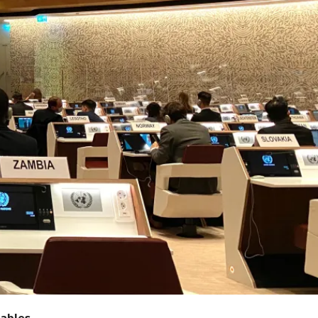
ables,