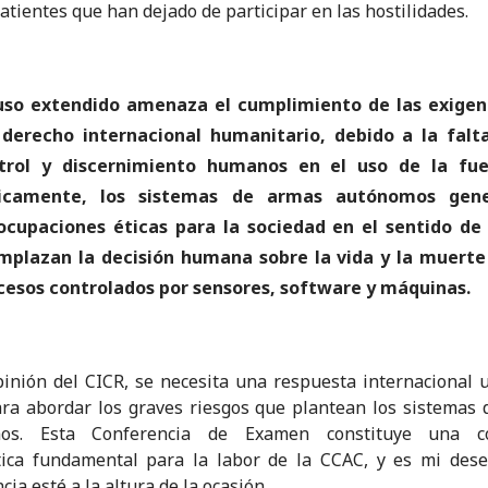
atientes que han dejado de participar en las hostilidades.
uso extendido amenaza el cumplimiento de las exigen
 derecho internacional humanitario, debido a la falt
trol y discernimiento humanos en el uso de la fue
icamente, los sistemas de armas autónomos gen
ocupaciones éticas para la sociedad en el sentido de
mplazan la decisión humana sobre la vida y la muerte
cesos controlados por sensores, software y máquinas.
inión del CICR, se necesita una respuesta internacional 
ara abordar los graves riesgos que plantean los sistemas
os. Esta Conferencia de Examen constituye una c
tica fundamental para la labor de la CCAC, y es mi dese
ia esté a la altura de la ocasión.