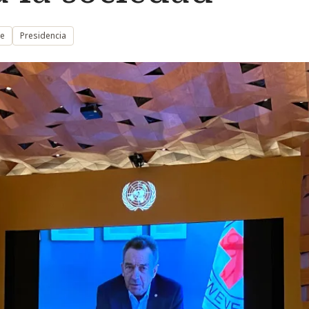
me
Presidencia