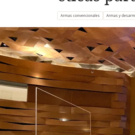
Armas convencionales
Armas y desar