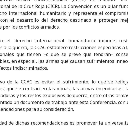
ional de la Cruz Roja (CICR). La Convención es un pilar fu
cho internacional humanitario y representa el compromi
 con el desarrollo del derecho destinado a proteger mej
s por los conflictos armados.
o el derecho internacional humanitario impone restr
s a la guerra, la CCAC establece restricciones específicas a 
ionales que tienen –o que se prevé que tendrán– conse
bles, en especial, las armas que causan sufrimientos innec
fectos indiscriminados.
ivo de la CCAC es evitar el sufrimiento, lo que se refle
os, que se centran en las minas, las armas incendiarias, 
gadoras y los restos explosivos de guerra, entre otras armas
ntado un documento de trabajo ante esta Conferencia, con 
endaciones para su consideración.
idad de dichas recomendaciones es promover la universali