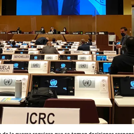
o de la guerra requiere que se tomen decisiones respons